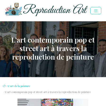
L’art contemporain pop et
street art à travers la
reproduction de peinture
/
L'art de la peinture
/ L’art contemporain pop et street art à travers la reproduction de peinture